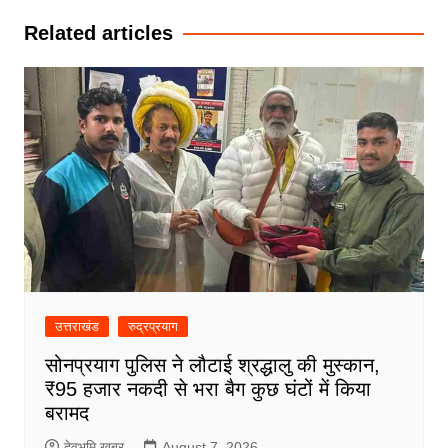
Related articles
उत्तराखंड
रुद्रप्रयाग
सोनप्रयाग पुलिस ने लौटाई श्रद्धालु की मुस्कान,
₹95 हजार नकदी से भरा बैग कुछ घंटों में किया
बरामद
देवभूमि खबर
August 7, 2026