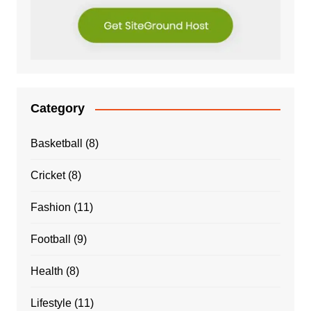
Category
Basketball
(8)
Cricket
(8)
Fashion
(11)
Football
(9)
Health
(8)
Lifestyle
(11)