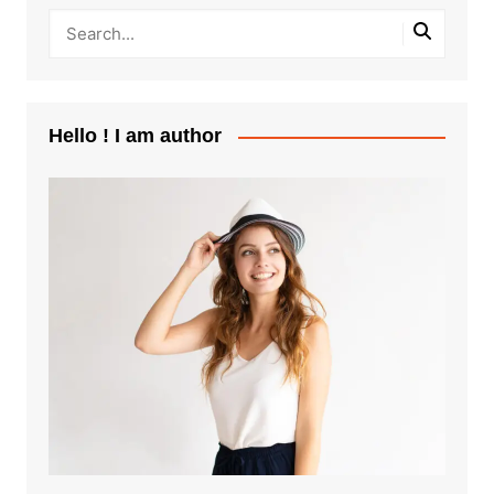
Hello ! I am author