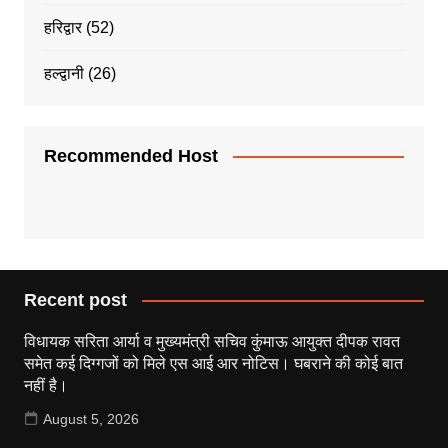
हरिद्वार
(52)
हल्द्वानी
(26)
Recommended Host
Recent post
विधायक सरिता आर्या व मुख्यमंत्री सचिव कुंमाऊ आयुक्त दीपक रावत
समेत कई दिग्गजों को मिले एस आई आर नोटिस। घबराने की कोई बात
नहीं है।
August 5, 2026