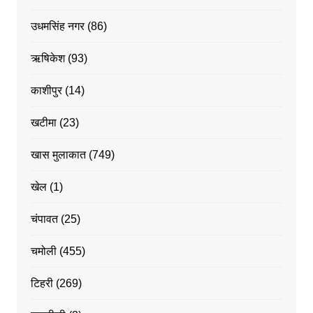
उधमसिंह नगर
(86)
ऋषिकेश
(93)
काशीपुर
(14)
खटीमा
(23)
खास मुलाकात
(749)
खेल
(1)
चंपावत
(25)
चमोली
(455)
टिहरी
(269)