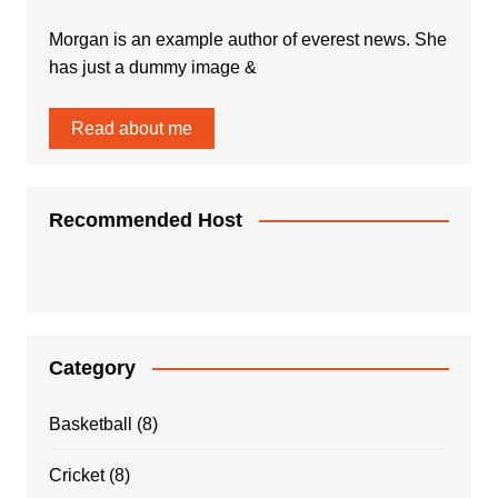
Morgan is an example author of everest news. She
has just a dummy image &
Read about me
Recommended Host
Category
Basketball
(8)
Cricket
(8)