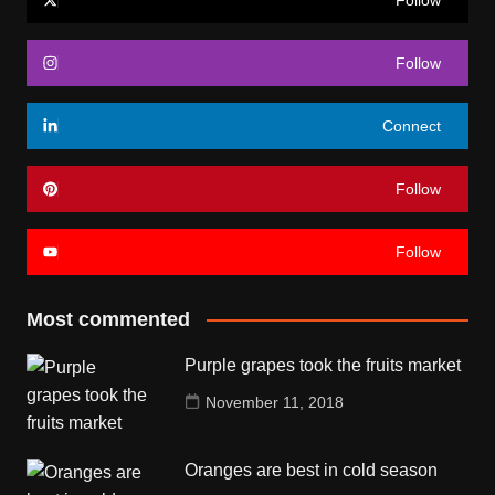
Follow
Connect
Follow
Follow
Most commented
Purple grapes took the fruits market
November 11, 2018
Oranges are best in cold season