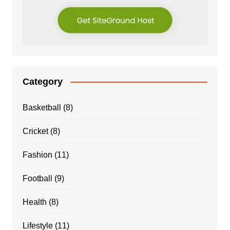
Category
Basketball
(8)
Cricket
(8)
Fashion
(11)
Football
(9)
Health
(8)
Lifestyle
(11)