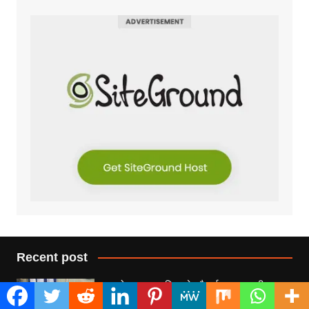
Recent post
सोनप्रयाग पुलिस ने लौटाई श्रद्धालु की
मुस्कान, ₹95 हजार नकदी से भरा बैग कुछ