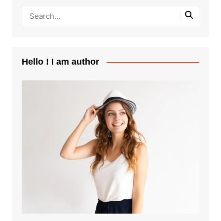
Hello ! I am author