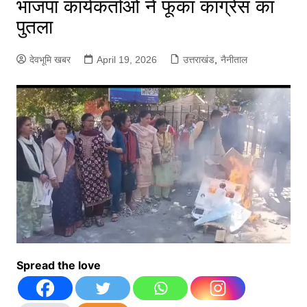
भाजपा कार्यकर्ताओं ने फूंका कांग्रेस का
पुतला
देवभूमि खबर
April 19, 2026
उत्तराखंड
,
नैनीताल
Spread the love