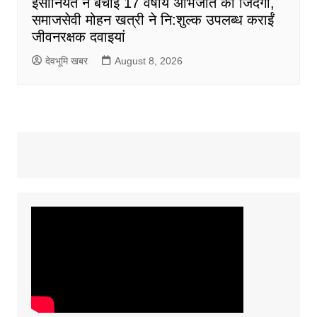
इंसानियत ने बचाई 17 वर्षीय अभिजीत की जिंदगी,
समाजसेवी मोहन खत्री ने नि:शुल्क उपलब्ध कराईं
जीवनरक्षक दवाइयां
देवभूमि खबर
August 8, 2026