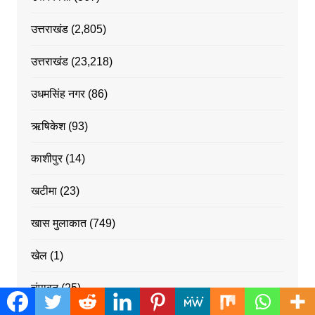
उत्तराखंड
(2,805)
उत्तराखंड
(23,218)
उधमसिंह नगर
(86)
ऋषिकेश
(93)
काशीपुर
(14)
खटीमा
(23)
खास मुलाकात
(749)
खेल
(1)
चंपावत
(25)