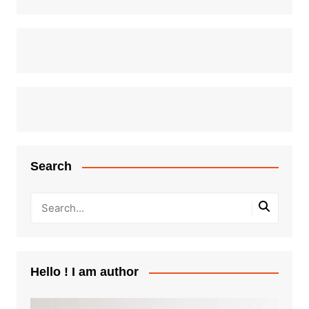
Search
Hello ! I am author