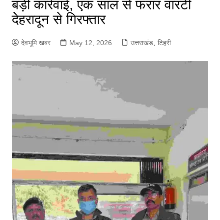
बड़ी कार्रवाई, एक साल से फरार वारंटी
देहरादून से गिरफ्तार
देवभूमि खबर
May 12, 2026
उत्तराखंड
,
टिहरी