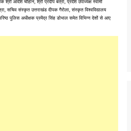
ायक श्री आदेश चौहान, श्री प्रदीप बत्रा, प्रदेश उपाध्यक्ष स्वामी
रा, सचिव संस्कृत उत्तराखंड दीपक गैरोला, संस्कृत विश्वविद्यालय
वरिष्ठ पुलिस अधीक्षक प्रमेंद्र सिंह डोभाल समेत विभिन्न देशों से आए