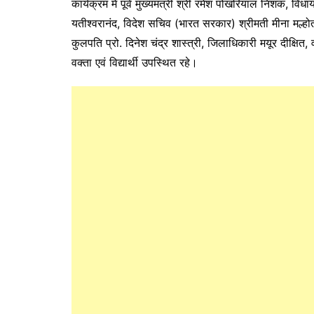
कार्यक्रम में पूर्व मुख्यमंत्री श्री रमेश पोखरियाल निशंक, विध
यतीश्वरानंद, विदेश सचिव (भारत सरकार) श्रीमती मीना मल्होत्
कुलपति प्रो. दिनेश चंद्र शास्त्री, जिलाधिकारी मयूर दीक्षित, 
वक्ता एवं विद्यार्थी उपस्थित रहे।