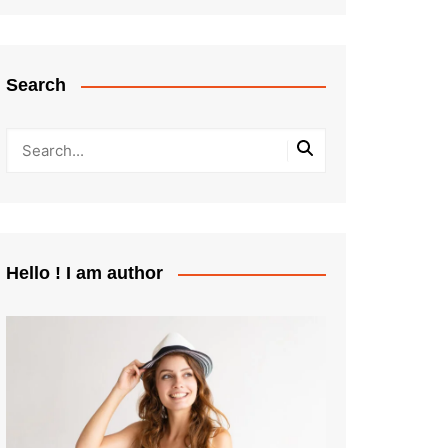
Search
Hello ! I am author