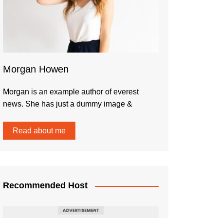
Morgan Howen
Morgan is an example author of everest
news. She has just a dummy image &
Read about me
Recommended Host