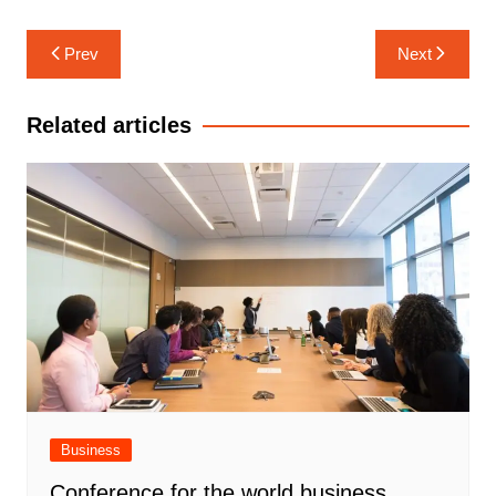
Post
Prev
Next
navigation
Related articles
Business
Conference for the world business