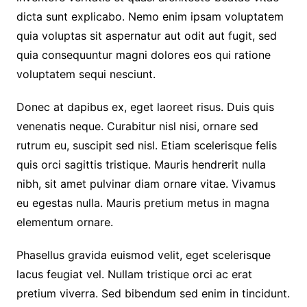
dicta sunt explicabo. Nemo enim ipsam voluptatem
quia voluptas sit aspernatur aut odit aut fugit, sed
quia consequuntur magni dolores eos qui ratione
voluptatem sequi nesciunt.
Donec at dapibus ex, eget laoreet risus. Duis quis
venenatis neque. Curabitur nisl nisi, ornare sed
rutrum eu, suscipit sed nisl. Etiam scelerisque felis
quis orci sagittis tristique. Mauris hendrerit nulla
nibh, sit amet pulvinar diam ornare vitae. Vivamus
eu egestas nulla. Mauris pretium metus in magna
elementum ornare.
Phasellus gravida euismod velit, eget scelerisque
lacus feugiat vel. Nullam tristique orci ac erat
pretium viverra. Sed bibendum sed enim in tincidunt.