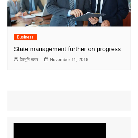
Business
State management further on progress
देवभूमि खबर
November 11, 2018