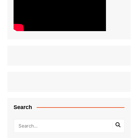
Search