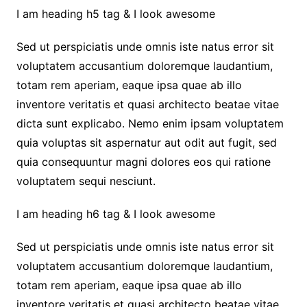
I am heading h5 tag & I look awesome
Sed ut perspiciatis unde omnis iste natus error sit
voluptatem accusantium doloremque laudantium,
totam rem aperiam, eaque ipsa quae ab illo
inventore veritatis et quasi architecto beatae vitae
dicta sunt explicabo. Nemo enim ipsam voluptatem
quia voluptas sit aspernatur aut odit aut fugit, sed
quia consequuntur magni dolores eos qui ratione
voluptatem sequi nesciunt.
I am heading h6 tag & I look awesome
Sed ut perspiciatis unde omnis iste natus error sit
voluptatem accusantium doloremque laudantium,
totam rem aperiam, eaque ipsa quae ab illo
inventore veritatis et quasi architecto beatae vitae