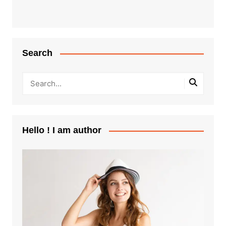
Search
Hello ! I am author