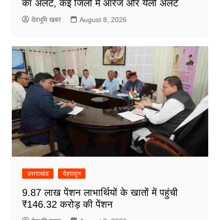
का अलर्ट, कई जिलों में ऑरेंज और येलो अलर्ट
देवभूमि खबर
August 8, 2026
उत्तराखंड
देहरादून
9.87 लाख पेंशन लाभार्थियों के खातों में पहुंची
₹146.32 करोड़ की पेंशन