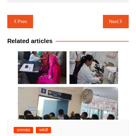
Post
Prev
Next
navigation
Related articles
उत्तराखंड
चमोली