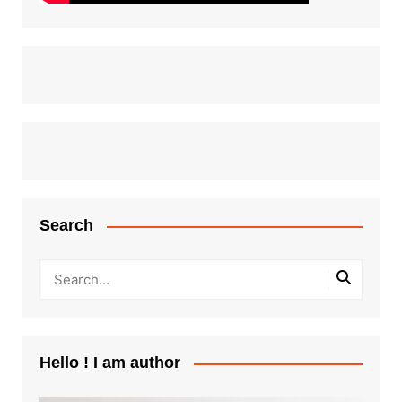
Search
Hello ! I am author