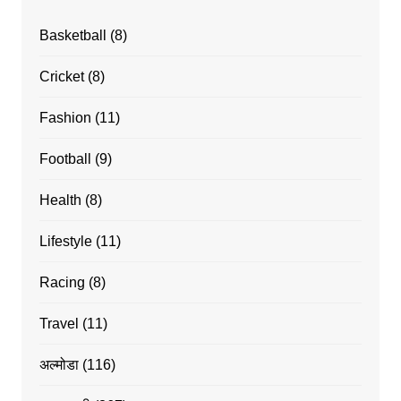
Basketball
(8)
Cricket
(8)
Fashion
(11)
Football
(9)
Health
(8)
Lifestyle
(11)
Racing
(8)
Travel
(11)
अल्मोडा
(116)