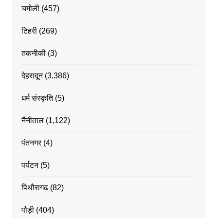
चमोली
(457)
टिहरी
(269)
तकनीकी
(3)
देहरादून
(3,386)
धर्म संस्कृति
(5)
नैनीताल
(1,122)
पंतनगर
(4)
पर्यटन
(5)
पिथौरागढ
(82)
पौड़ी
(404)