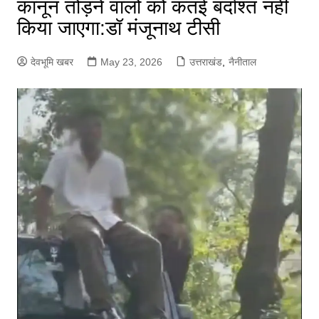
कानून तोड़ने वालों को कतई बर्दाश्त नही
किया जाएगा:डॉ मंजूनाथ टीसी
देवभूमि खबर
May 23, 2026
उत्तराखंड
,
नैनीताल