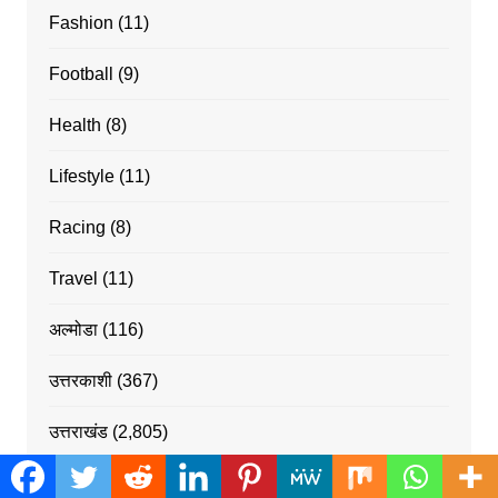
Fashion
(11)
Football
(9)
Health
(8)
Lifestyle
(11)
Racing
(8)
Travel
(11)
अल्मोडा
(116)
उत्तरकाशी
(367)
उत्तराखंड
(2,805)
उत्तराखंड
(23,202)