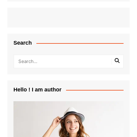
Search
Hello ! I am author