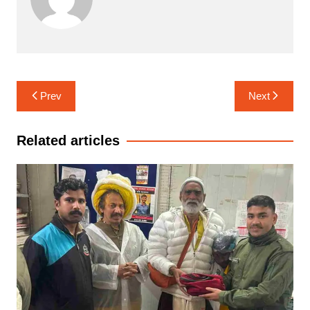
Post
Prev
Next
navigation
Related articles