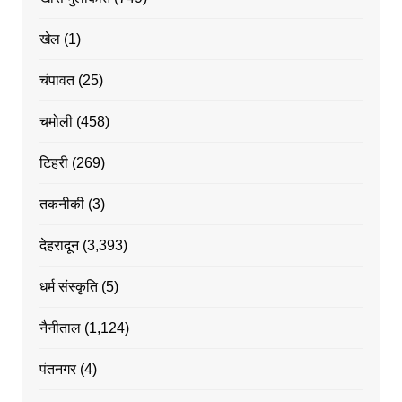
खेल
(1)
चंपावत
(25)
चमोली
(458)
टिहरी
(269)
तकनीकी
(3)
देहरादून
(3,393)
धर्म संस्कृति
(5)
नैनीताल
(1,124)
पंतनगर
(4)