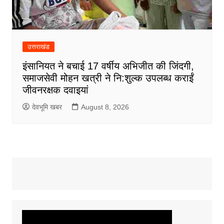
उत्तराखंड
इंसानियत ने बचाई 17 वर्षीय अभिजीत की जिंदगी,
समाजसेवी मोहन खत्री ने नि:शुल्क उपलब्ध कराईं
जीवनरक्षक दवाइयां
देवभूमि खबर
August 8, 2026