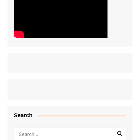
Search