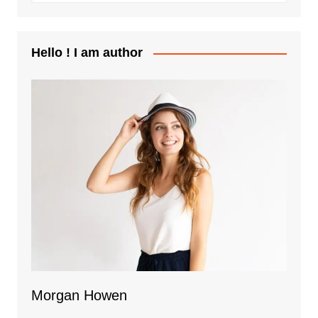
Hello ! I am author
Morgan Howen