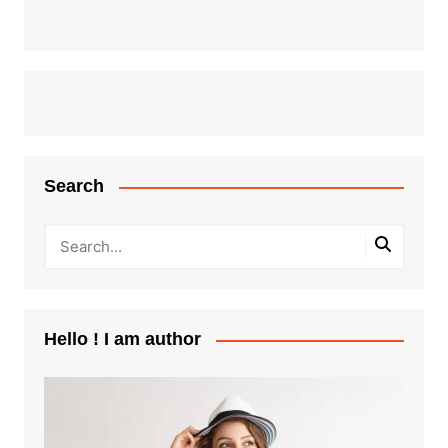
Search
Hello ! I am author