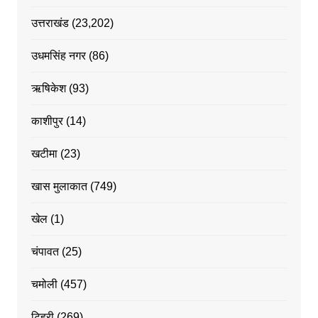
उत्तराखंड
(23,202)
उधमसिंह नगर
(86)
ऋषिकेश
(93)
काशीपुर
(14)
खटीमा
(23)
खास मुलाकात
(749)
खेल
(1)
चंपावत
(25)
चमोली
(457)
टिहरी
(269)