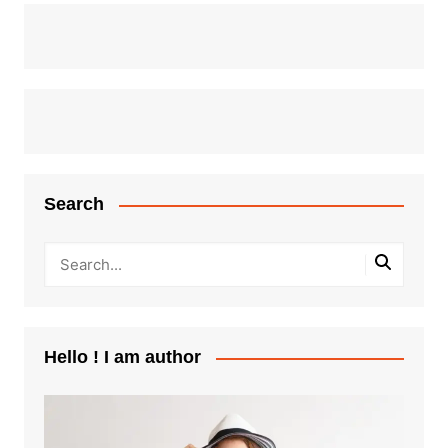
Search
Hello ! I am author