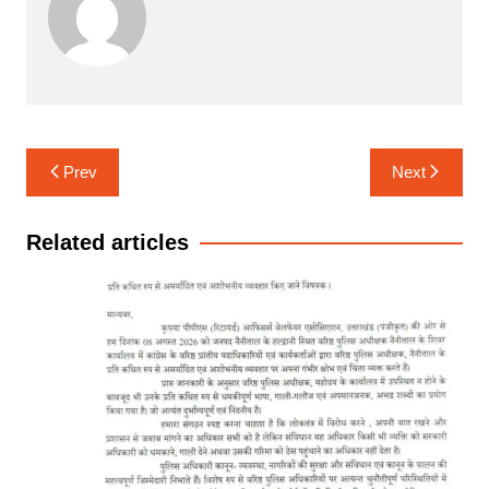
Post
Prev
Next
navigation
Related articles