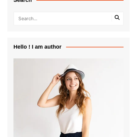
Hello ! I am author