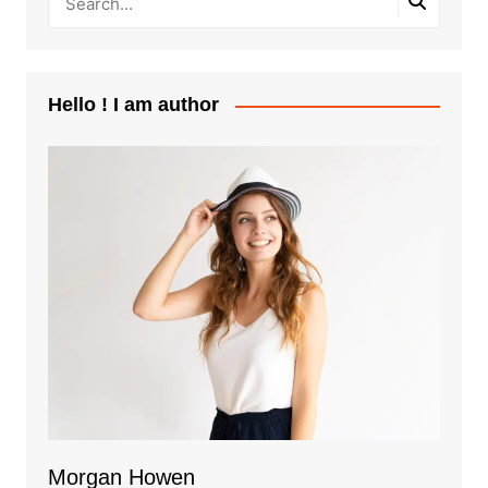
Hello ! I am author
Morgan Howen