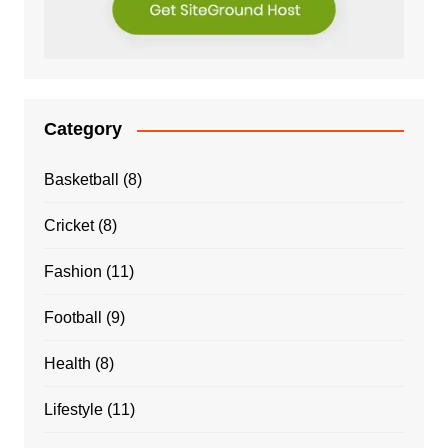
Category
Basketball
(8)
Cricket
(8)
Fashion
(11)
Football
(9)
Health
(8)
Lifestyle
(11)