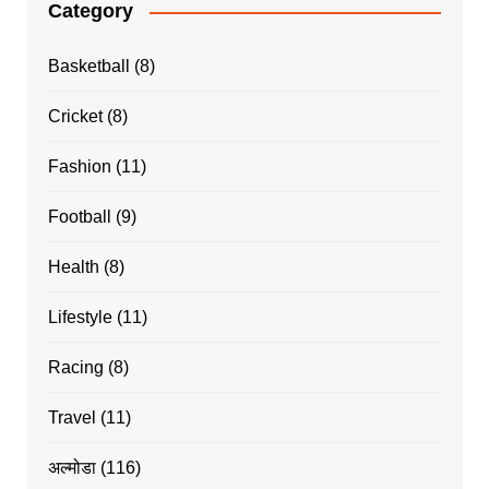
Category
Basketball
(8)
Cricket
(8)
Fashion
(11)
Football
(9)
Health
(8)
Lifestyle
(11)
Racing
(8)
Travel
(11)
अल्मोडा
(116)