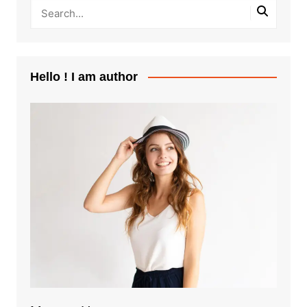
Hello ! I am author