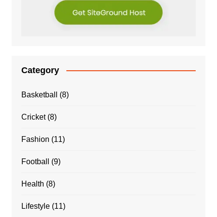
Category
Basketball
(8)
Cricket
(8)
Fashion
(11)
Football
(9)
Health
(8)
Lifestyle
(11)