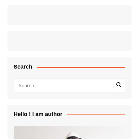
Search
Hello ! I am author