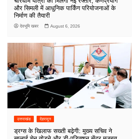
चारधाम यात्रा को मिलेगी नई रफ्तार, कर्णप्रयाग
और सिमली में आधुनिक पार्किंग परियोजनाओं के
निर्माण की तैयारी
देवभूमि खबर
August 6, 2026
उत्तराखंड
देहरादून
ड्रग्स के खिलाफ सख्ती बढ़ेगी: मुख्य सचिव ने
सप्लाई चेन तोड़ने और डी-एडिक्शन सेंटर मजबूत