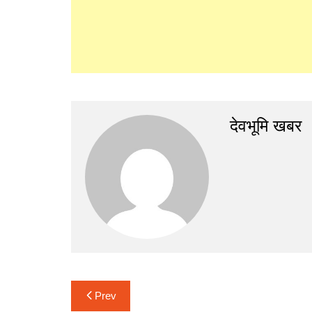
देवभूमि खबर
Post
Prev