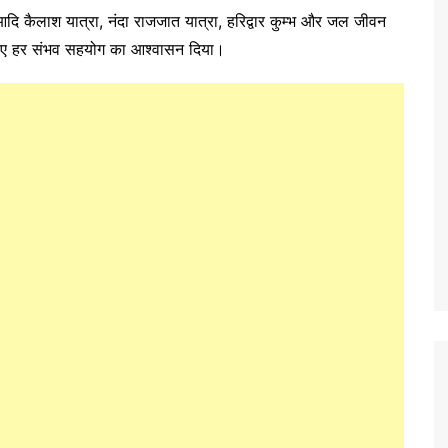
रा, आदि कैलाश यात्रा, नंदा राजजात यात्रा, हरिद्वार कुम्भ और जल जीवन
लिए हर संभव सहयोग का आश्वासन दिया।