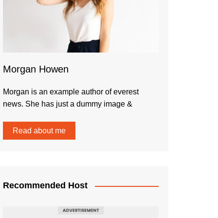
Morgan Howen
Morgan is an example author of everest
news. She has just a dummy image &
Read about me
Recommended Host