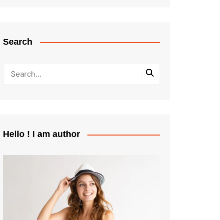
Search
Hello ! I am author