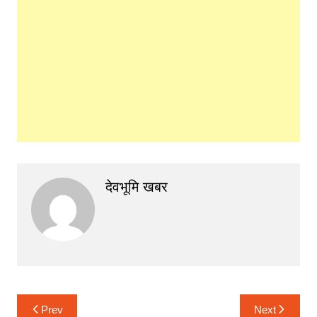
देवभूमि खबर
Post
Prev
Next