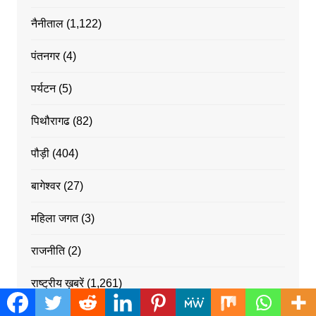
नैनीताल
(1,122)
पंतनगर
(4)
पर्यटन
(5)
पिथौरागढ
(82)
पौड़ी
(404)
बागेश्वर
(27)
महिला जगत
(3)
राजनीति
(2)
राष्ट्रीय ख़बरें
(1,261)
रुद्रपर
(179)