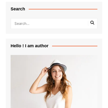
Search
Hello ! I am author