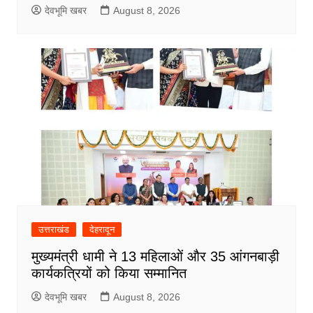
देवभूमि खबर
August 8, 2026
उत्तराखंड
देहरादून
मुख्यमंत्री धामी ने 13 महिलाओं और 35 आंगनबाड़ी
कार्यकत्रियों को किया सम्मानित
देवभूमि खबर
August 8, 2026