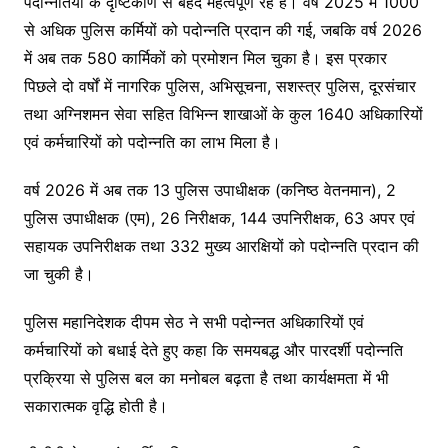
पदोन्नतियों के दृष्टिकोण से बेहद महत्वपूर्ण रहे हैं। वर्ष 2025 में 1000
से अधिक पुलिस कर्मियों को पदोन्नति प्रदान की गई, जबकि वर्ष 2026
में अब तक 580 कार्मिकों को प्रमोशन मिल चुका है। इस प्रकार
पिछले दो वर्षों में नागरिक पुलिस, अभिसूचना, सशस्त्र पुलिस, दूरसंचार
तथा अग्निशमन सेवा सहित विभिन्न शाखाओं के कुल 1640 अधिकारियों
एवं कर्मचारियों को पदोन्नति का लाभ मिला है।
वर्ष 2026 में अब तक 13 पुलिस उपाधीक्षक (कनिष्ठ वेतनमान), 2
पुलिस उपाधीक्षक (एम), 26 निरीक्षक, 144 उपनिरीक्षक, 63 अपर एवं
सहायक उपनिरीक्षक तथा 332 मुख्य आरक्षियों को पदोन्नति प्रदान की
जा चुकी है।
पुलिस महानिदेशक दीपम सेठ ने सभी पदोन्नत अधिकारियों एवं
कर्मचारियों को बधाई देते हुए कहा कि समयबद्ध और पारदर्शी पदोन्नति
प्रक्रिया से पुलिस बल का मनोबल बढ़ता है तथा कार्यक्षमता में भी
सकारात्मक वृद्धि होती है।