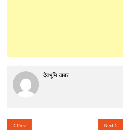
देवभूमि खबर
Post
Prev
Next