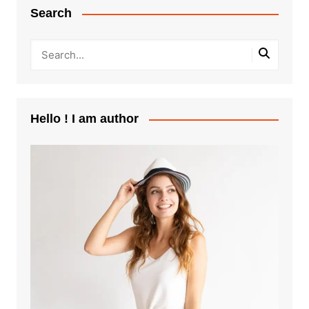
Search
Hello ! I am author