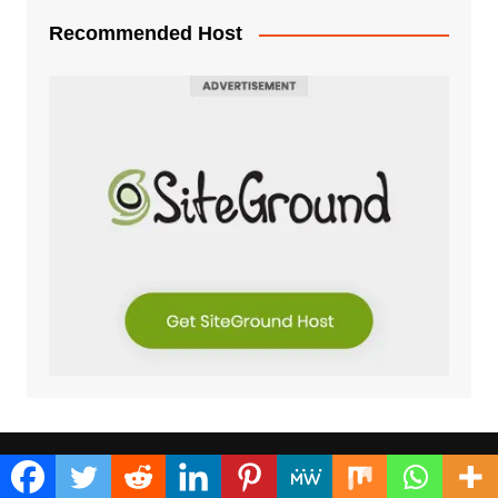
Recommended Host
Recent post