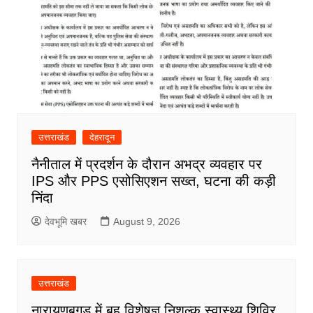
उत्तराखंड
देहरादून
नैनीताल में प्रदर्शन के दौरान अभद्र व्यवहार पर
IPS और PPS एसोसिएशन सख्त, घटना की कड़ी
निंदा
देवभूमि खबर
August 9, 2026
उत्तराखंड
नारायणबगड़ में बहु विशेषज्ञ निशुल्क स्वास्थ्य शिविर