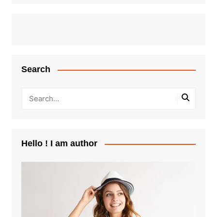
Search
Hello ! I am author