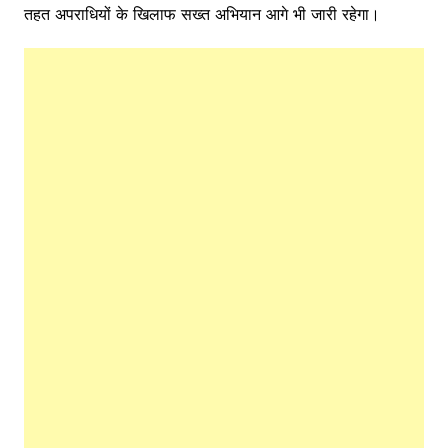
तहत अपराधियों के खिलाफ सख्त अभियान आगे भी जारी रहेगा।