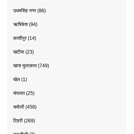
उधमसिंह नगर
(86)
ऋषिकेश
(94)
काशीपुर
(14)
खटीमा
(23)
खास मुलाकात
(749)
खेल
(1)
चंपावत
(25)
चमोली
(458)
टिहरी
(269)