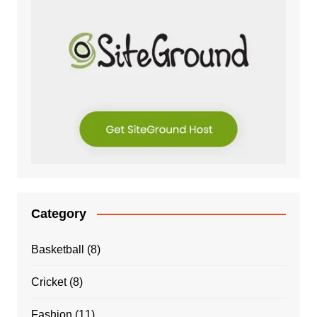
Category
Basketball
(8)
Cricket
(8)
Fashion
(11)