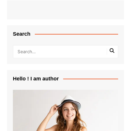
Search
Hello ! I am author