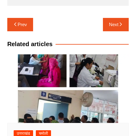
Post
Prev
Next
navigation
Related articles
उत्तराखंड
चमोली