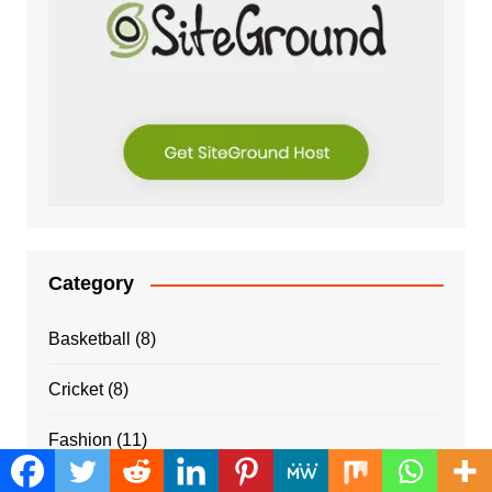
Category
Basketball
(8)
Cricket
(8)
Fashion
(11)
Football
(9)