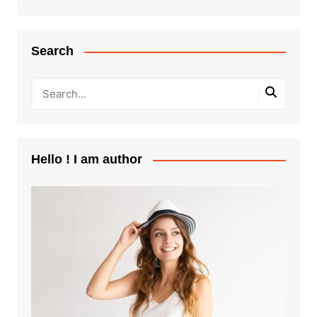
Search
Hello ! I am author