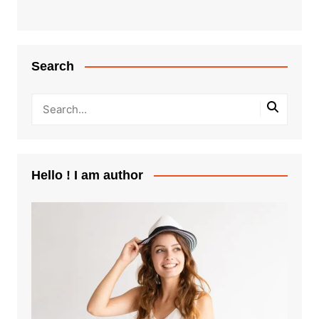
Search
Hello ! I am author