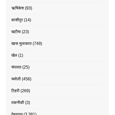
ऋषिकेश
(93)
काशीपुर
(14)
खटीमा
(23)
खास मुलाकात
(749)
खेल
(1)
चंपावत
(25)
चमोली
(456)
टिहरी
(269)
तकनीकी
(3)
देहरादून
(3,381)