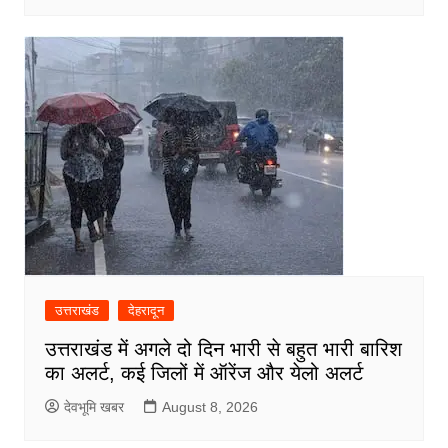
उत्तराखंड
देहरादून
उत्तराखंड में अगले दो दिन भारी से बहुत भारी बारिश
का अलर्ट, कई जिलों में ऑरेंज और येलो अलर्ट
देवभूमि खबर
August 8, 2026