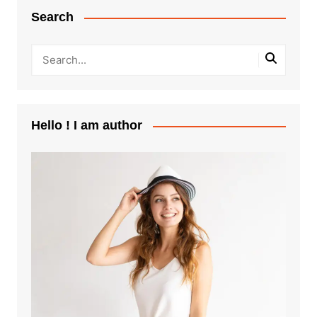
Search
Hello ! I am author