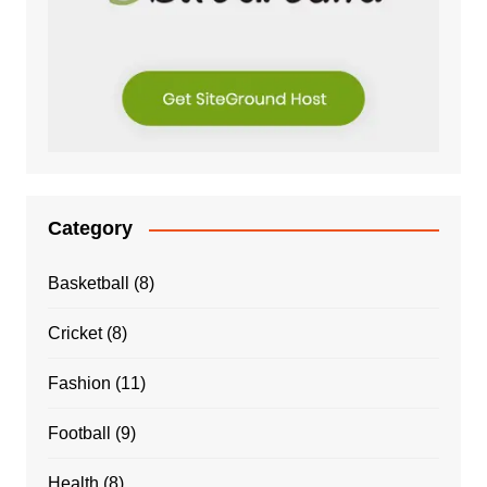
Category
Basketball
(8)
Cricket
(8)
Fashion
(11)
Football
(9)
Health
(8)