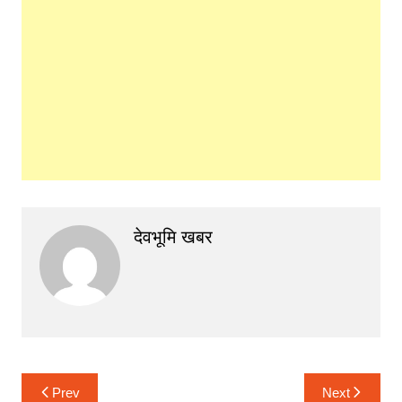
देवभूमि खबर
Post
Prev
Next