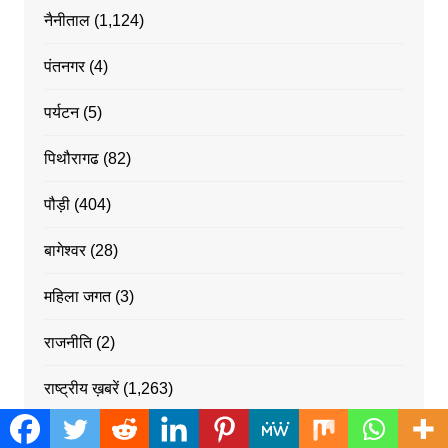
नैनीताल
(1,124)
पंतनगर
(4)
पर्यटन
(5)
पिथौरागढ
(82)
पौड़ी
(404)
बागेश्वर
(28)
महिला जगत
(3)
राजनीति
(2)
राष्ट्रीय ख़बरें
(1,263)
रुद्रपर
(180)