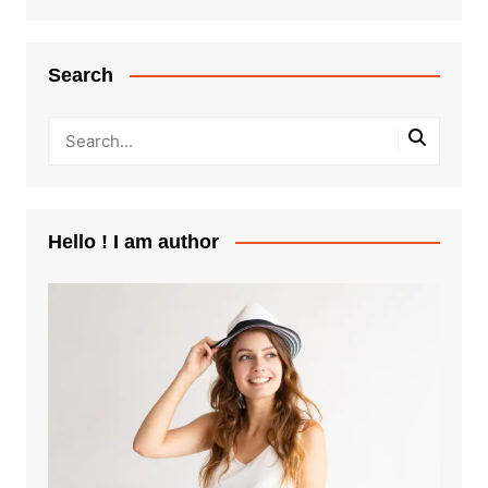
Search
Hello ! I am author