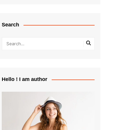
Search
Hello ! I am author