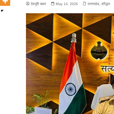
देवभूमि खबर
May 14, 2026
उत्तराखंड
,
हरिद्धार