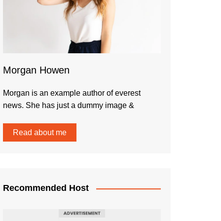
Morgan Howen
Morgan is an example author of everest
news. She has just a dummy image &
Read about me
Recommended Host