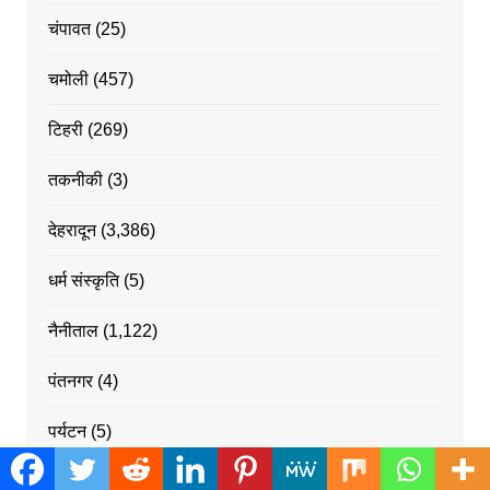
चंपावत
(25)
चमोली
(457)
टिहरी
(269)
तकनीकी
(3)
देहरादून
(3,386)
धर्म संस्कृति
(5)
नैनीताल
(1,122)
पंतनगर
(4)
पर्यटन
(5)
पिथौरागढ
(82)