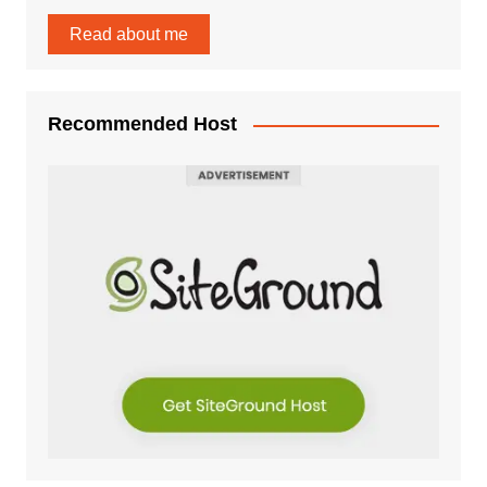
Read about me
Recommended Host