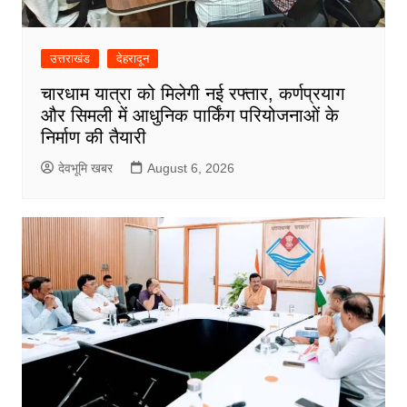
उत्तराखंड
देहरादून
चारधाम यात्रा को मिलेगी नई रफ्तार, कर्णप्रयाग
और सिमली में आधुनिक पार्किंग परियोजनाओं के
निर्माण की तैयारी
देवभूमि खबर
August 6, 2026