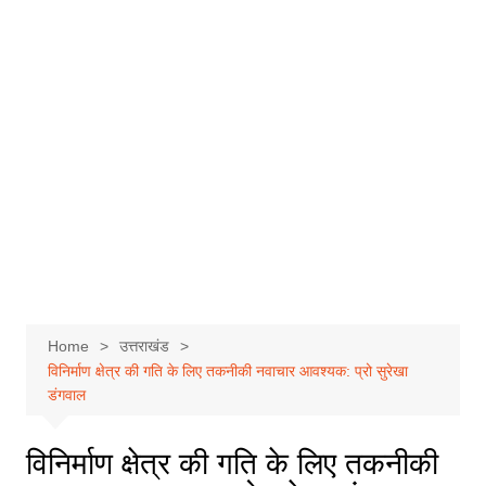
Home
उत्तराखंड
विनिर्माण क्षेत्र की गति के लिए तकनीकी नवाचार आवश्यक: प्रो सुरेखा
डंगवाल
विनिर्माण क्षेत्र की गति के लिए तकनीकी