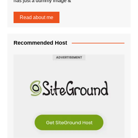
has just a dummy image &
Read about me
Recommended Host