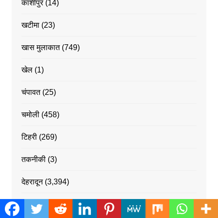
काशीपुर
(14)
खटीमा
(23)
खास मुलाकात
(749)
खेल
(1)
चंपावत
(25)
चमोली
(458)
टिहरी
(269)
तकनीकी
(3)
देहरादून
(3,394)
धर्म संस्कृति
(5)