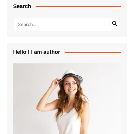
Search
Hello ! I am author