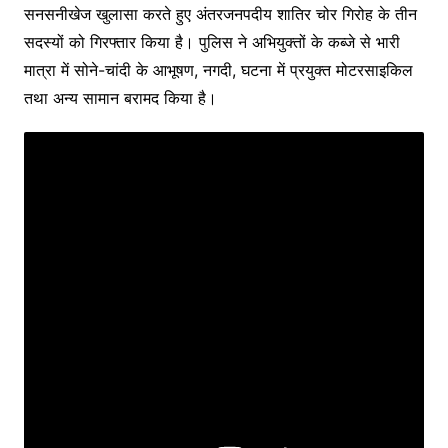
सनसनीखेज खुलासा करते हुए अंतरजनपदीय शातिर चोर गिरोह के तीन
सदस्यों को गिरफ्तार किया है। पुलिस ने अभियुक्तों के कब्जे से भारी
मात्रा में सोने-चांदी के आभूषण, नगदी, घटना में प्रयुक्त मोटरसाइकिल
तथा अन्य सामान बरामद किया है।