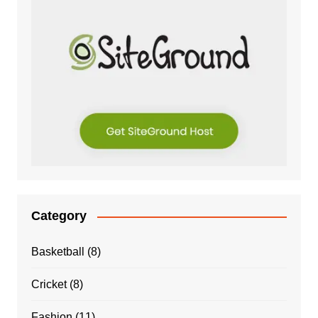
Category
Basketball
(8)
Cricket
(8)
Fashion
(11)