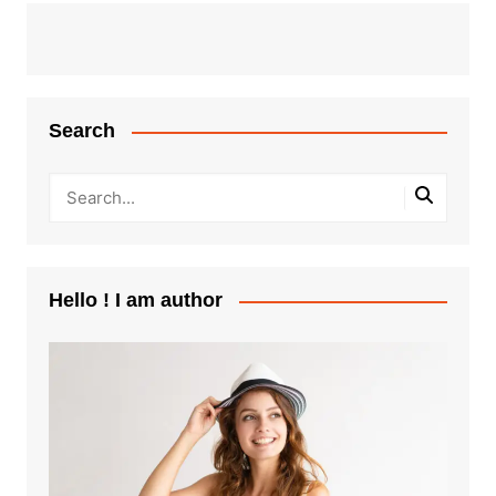
Search
Hello ! I am author