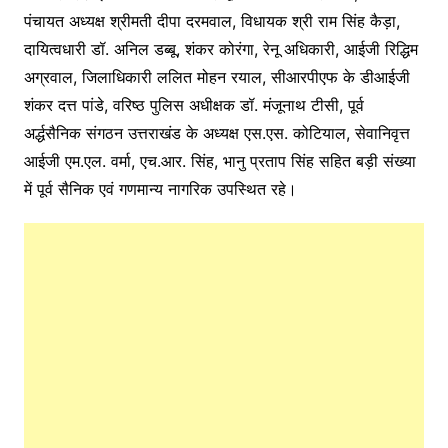
पंचायत अध्यक्ष श्रीमती दीपा दरमवाल, विधायक श्री राम सिंह कैड़ा,
दायित्वधारी डॉ. अनिल डब्बू, शंकर कोरंगा, रेनू अधिकारी, आईजी रिद्धिम
अग्रवाल, जिलाधिकारी ललित मोहन रयाल, सीआरपीएफ के डीआईजी
शंकर दत्त पांडे, वरिष्ठ पुलिस अधीक्षक डॉ. मंजूनाथ टीसी, पूर्व
अर्द्धसैनिक संगठन उत्तराखंड के अध्यक्ष एस.एस. कोटियाल, सेवानिवृत्त
आईजी एम.एल. वर्मा, एच.आर. सिंह, भानु प्रताप सिंह सहित बड़ी संख्या
में पूर्व सैनिक एवं गणमान्य नागरिक उपस्थित रहे।