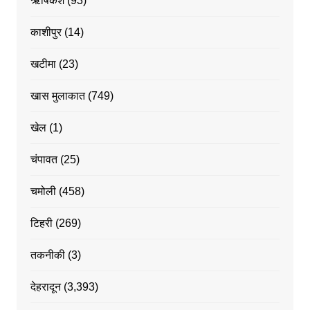
ऋषिकेश
(93)
काशीपुर
(14)
खटीमा
(23)
खास मुलाकात
(749)
खेल
(1)
चंपावत
(25)
चमोली
(458)
टिहरी
(269)
तकनीकी
(3)
देहरादून
(3,393)