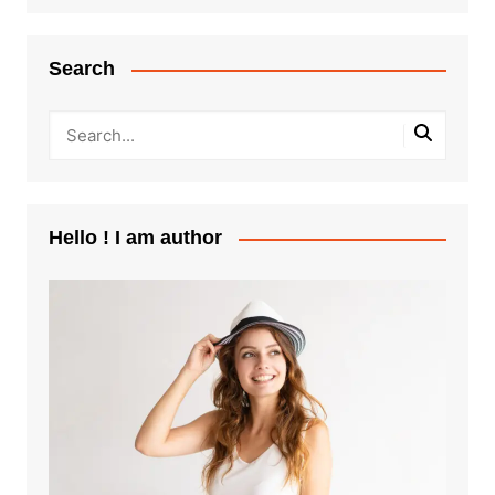
Search
Hello ! I am author