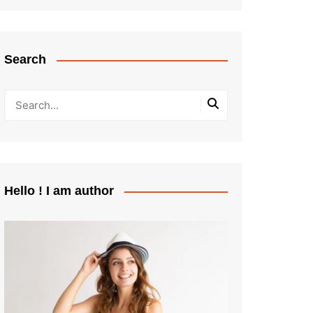
Search
Hello ! I am author