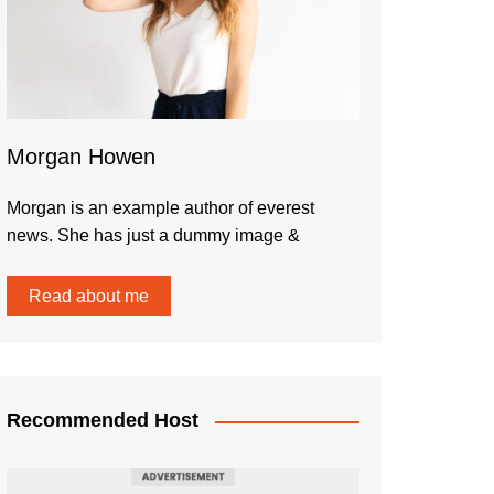
Morgan Howen
Morgan is an example author of everest
news. She has just a dummy image &
Read about me
Recommended Host