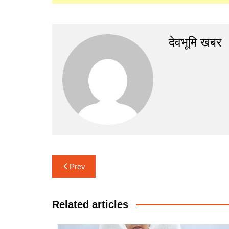
देवभूमि खबर
Post
Prev
navigation
Related articles