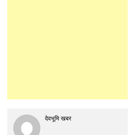
देवभूमि खबर