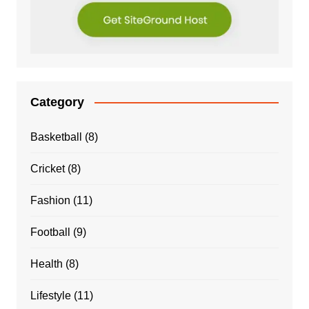
Category
Basketball
(8)
Cricket
(8)
Fashion
(11)
Football
(9)
Health
(8)
Lifestyle
(11)