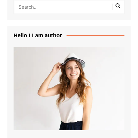
Hello ! I am author