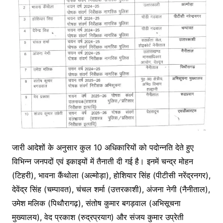
जारी आदेशों के अनुसार कुल 10 अधिकारियों को पदोन्नति देते हुए
विभिन्न जनपदों एवं इकाइयों में तैनाती दी गई है। इनमें चन्द्र मोहन
(टिहरी), भावना कैंथोला (अल्मोड़ा), होशियार सिंह (पीटीसी नरेंद्रनगर),
देवेंद्र सिंह (चम्पावत), चंचल शर्मा (उत्तरकाशी), अंजना नेगी (नैनीताल),
उमेश मलिक (पिथौरागढ़), संतोष कुमार बगड़वाल (अभिसूचना
मुख्यालय), वेद प्रकाश (रुद्रप्रयाग) और संजय कुमार उप्रेती