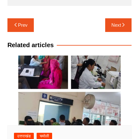
Post
Prev
Next
navigation
Related articles
उत्तराखंड
चमोली