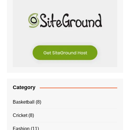
Category
Basketball
(8)
Cricket
(8)
Fashion
(11)