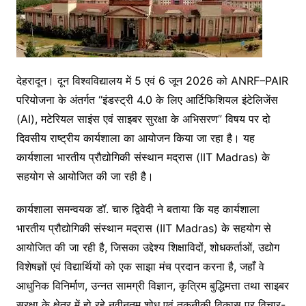
देहरादून। दून विश्वविद्यालय में 5 एवं 6 जून 2026 को ANRF–PAIR
परियोजना के अंतर्गत “इंडस्ट्री 4.0 के लिए आर्टिफिशियल इंटेलिजेंस
(AI), मटेरियल साइंस एवं साइबर सुरक्षा के अभिसरण” विषय पर दो
दिवसीय राष्ट्रीय कार्यशाला का आयोजन किया जा रहा है। यह
कार्यशाला भारतीय प्रौद्योगिकी संस्थान मद्रास (IIT Madras) के
सहयोग से आयोजित की जा रही है।
कार्यशाला समन्वयक डॉ. चारु द्विवेदी ने बताया कि यह कार्यशाला
भारतीय प्रौद्योगिकी संस्थान मद्रास (IIT Madras) के सहयोग से
आयोजित की जा रही है, जिसका उद्देश्य शिक्षाविदों, शोधकर्ताओं, उद्योग
विशेषज्ञों एवं विद्यार्थियों को एक साझा मंच प्रदान करना है, जहाँ वे
आधुनिक विनिर्माण, उन्नत सामग्री विज्ञान, कृत्रिम बुद्धिमत्ता तथा साइबर
सुरक्षा के क्षेत्र में हो रहे नवीनतम शोध एवं तकनीकी विकास पर विचार-