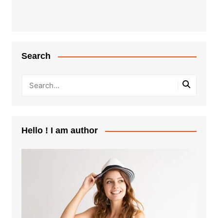
Search
Hello ! I am author