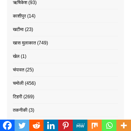
ऋषिकेश
(93)
काशीपुर
(14)
खटीमा
(23)
खास मुलाकात
(749)
खेल
(1)
चंपावत
(25)
चमोली
(456)
टिहरी
(269)
तकनीकी
(3)
देहरादून
(3,376)