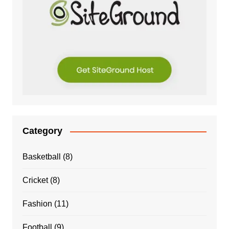
Category
Basketball
(8)
Cricket
(8)
Fashion
(11)
Football
(9)