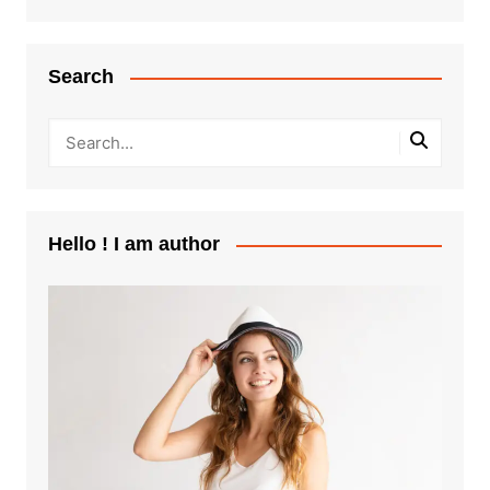
Search
Hello ! I am author