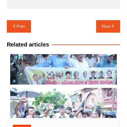
Post
Prev
Next
navigation
Related articles