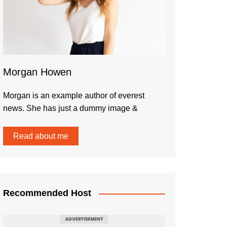
Morgan Howen
Morgan is an example author of everest
news. She has just a dummy image &
Read about me
Recommended Host