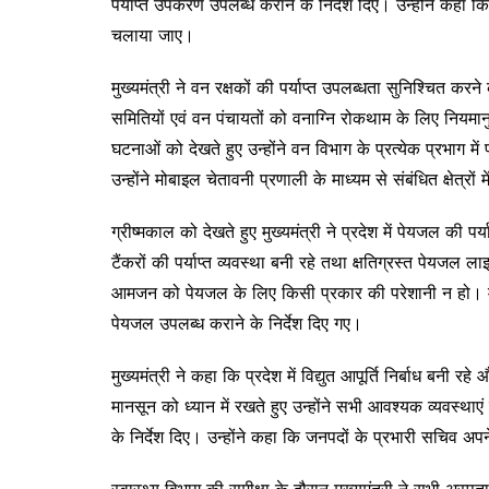
पर्याप्त उपकरण उपलब्ध कराने के निर्देश दिए। उन्होंने कह
चलाया जाए।
मुख्यमंत्री ने वन रक्षकों की पर्याप्त उपलब्धता सुनिश्चित कर
समितियों एवं वन पंचायतों को वनाग्नि रोकथाम के लिए निय
घटनाओं को देखते हुए उन्होंने वन विभाग के प्रत्येक प्रभाग में
उन्होंने मोबाइल चेतावनी प्रणाली के माध्यम से संबंधित क्षेत्
ग्रीष्मकाल को देखते हुए मुख्यमंत्री ने प्रदेश में पेयजल की प
टैंकरों की पर्याप्त व्यवस्था बनी रहे तथा क्षतिग्रस्त पेयजल ल
आमजन को पेयजल के लिए किसी प्रकार की परेशानी न हो। मैदानी 
पेयजल उपलब्ध कराने के निर्देश दिए गए।
मुख्यमंत्री ने कहा कि प्रदेश में विद्युत आपूर्ति निर्बाध बनी
मानसून को ध्यान में रखते हुए उन्होंने सभी आवश्यक व्यवस्थाएं
के निर्देश दिए। उन्होंने कहा कि जनपदों के प्रभारी सचिव अ