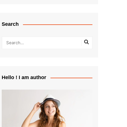
Search
Hello ! I am author