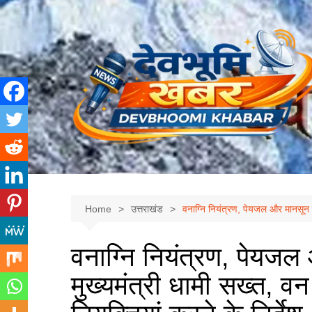
Skip
to
content
Home
उत्तराखंड
वनाग्नि नियंत्रण, पेयजल और मानसून तै
वनाग्नि नियंत्रण, पेयजल
मुख्यमंत्री धामी सख्त, व