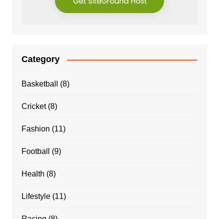
Category
Basketball
(8)
Cricket
(8)
Fashion
(11)
Football
(9)
Health
(8)
Lifestyle
(11)
Racing
(8)