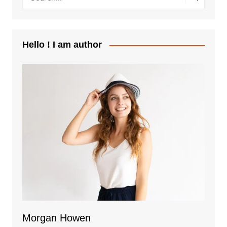
Hello ! I am author
Morgan Howen