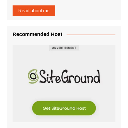
Read about me
Recommended Host