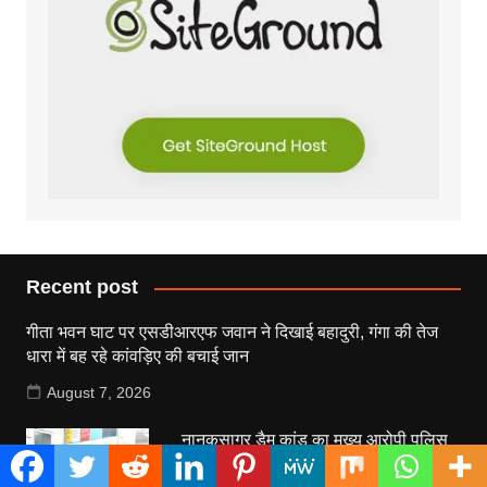
Recent post
गीता भवन घाट पर एसडीआरएफ जवान ने दिखाई बहादुरी, गंगा की तेज
धारा में बह रहे कांवड़िए की बचाई जान
August 7, 2026
नानकसागर डैम कांड का मुख्य आरोपी पुलिस
मुठभेड़ में गिरफ्तार, पैर में गोली लगने के बाद