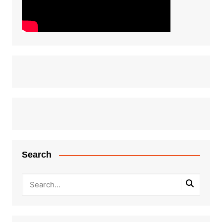
Search