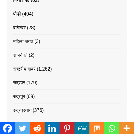
पिथौरागढ
(82)
पौड़ी
(404)
बागेश्वर
(28)
महिला जगत
(3)
राजनीति
(2)
राष्ट्रीय ख़बरें
(1,262)
रुद्रपर
(179)
रुद्रपुर
(69)
रुद्रप्रयाग
(376)
रूद्रप्रयाग
(43)