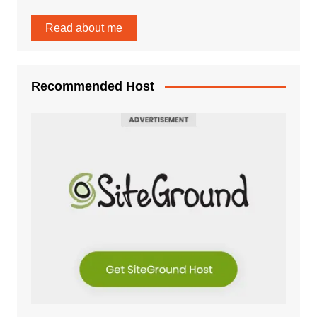
Read about me
Recommended Host