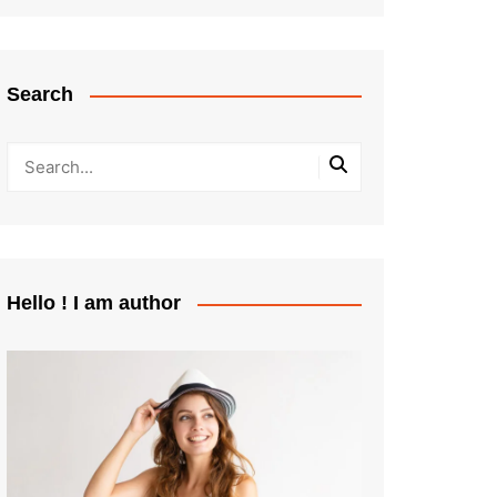
Search
Hello ! I am author