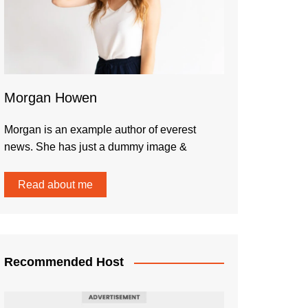
Morgan Howen
Morgan is an example author of everest
news. She has just a dummy image &
Read about me
Recommended Host