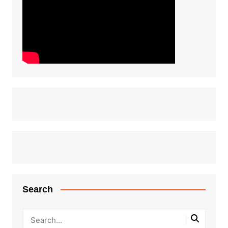
Search