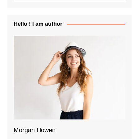
Hello ! I am author
Morgan Howen