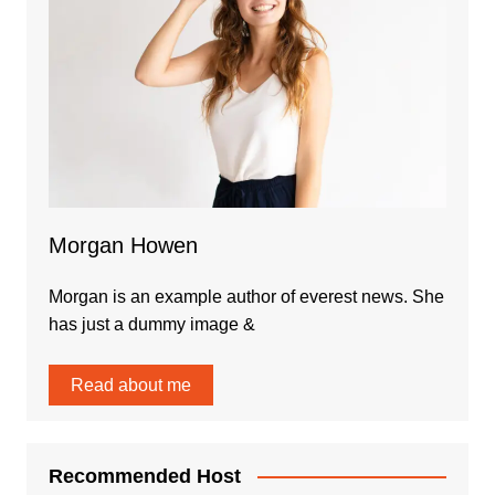
Morgan Howen
Morgan is an example author of everest news. She
has just a dummy image &
Read about me
Recommended Host