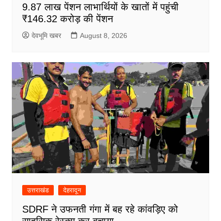
9.87 लाख पेंशन लाभार्थियों के खातों में पहुंची
₹146.32 करोड़ की पेंशन
देवभूमि खबर
August 8, 2026
उत्तराखंड
देहरादून
SDRF ने उफनती गंगा में बह रहे कांवड़िए को
साहसिक रेस्क्यू कर बचाया