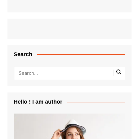
Search
Hello ! I am author