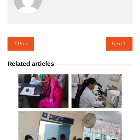
Post
Prev
Next
navigation
Related articles