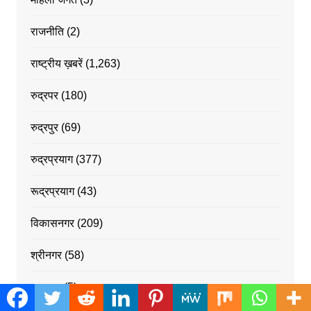
राजनीति
(2)
राष्ट्रीय ख़बरें
(1,263)
रुद्रपर
(180)
रुद्रपुर
(69)
रुद्रप्रयाग
(377)
रूद्रप्रयाग
(43)
विकासनगर
(209)
श्रीनगर
(58)
स्वास्थ्य
(5)