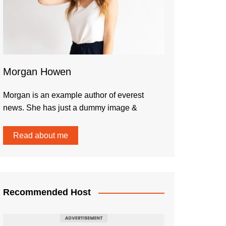
Morgan Howen
Morgan is an example author of everest
news. She has just a dummy image &
Read about me
Recommended Host