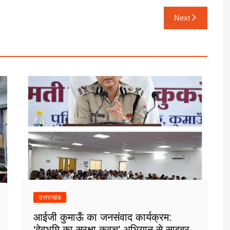
Next
उत्तराखंड
आईजी कुमाऊँ का जनसंवाद कार्यक्रम:
‘देवभूमि का सुरक्षा कवच’ अभियान से साइबर,