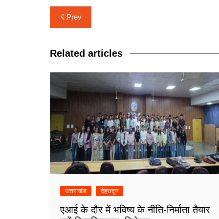
Post
Prev
navigation
Related articles
उत्तराखंड
देहरादून
एआई के दौर में भविष्य के नीति-निर्माता तैयार