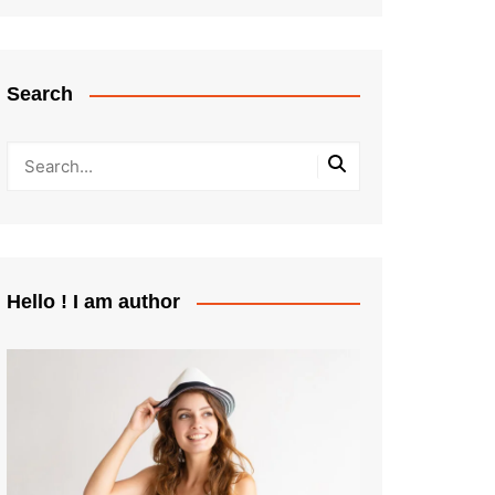
Search
Hello ! I am author