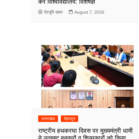
करें विश्वविद्यालय: विशेषज्ञ
देवभूमि खबर
August 7, 2026
उत्तराखंड
देहरादून
राष्ट्रीय हथकरघा दिवस पर मुख्यमंत्री धामी
ने उत्कृष्ट बुनकरों व शिल्पकारों को किया