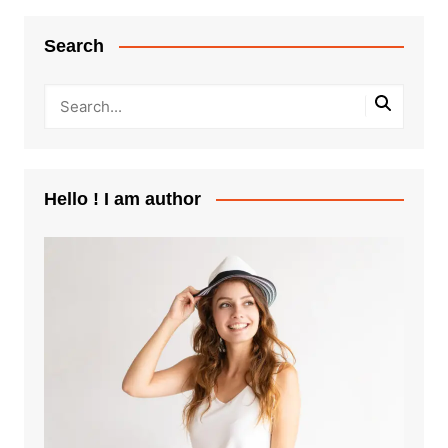
Search
Hello ! I am author