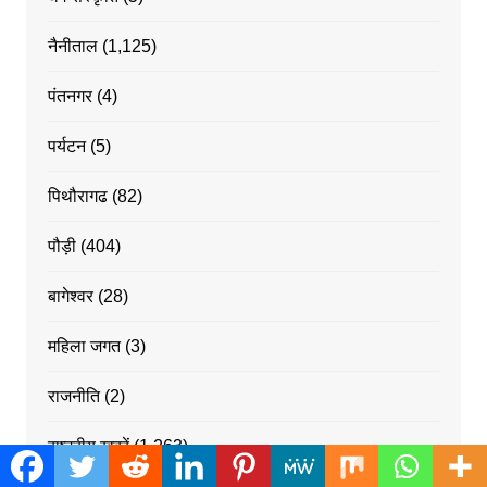
नैनीताल
(1,125)
पंतनगर
(4)
पर्यटन
(5)
पिथौरागढ
(82)
पौड़ी
(404)
बागेश्वर
(28)
महिला जगत
(3)
राजनीति
(2)
राष्ट्रीय ख़बरें
(1,263)