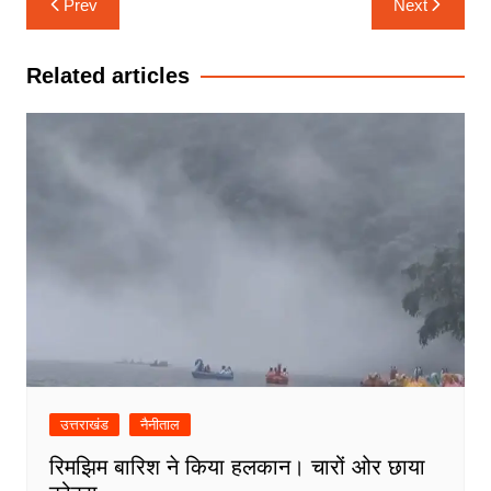
Prev
Next
navigation
Related articles
उत्तराखंड
नैनीताल
रिमझिम बारिश ने किया हलकान। चारों ओर छाया