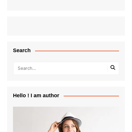
Search
Hello ! I am author