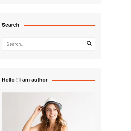
Search
Hello ! I am author