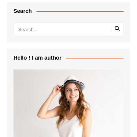
Search
Hello ! I am author