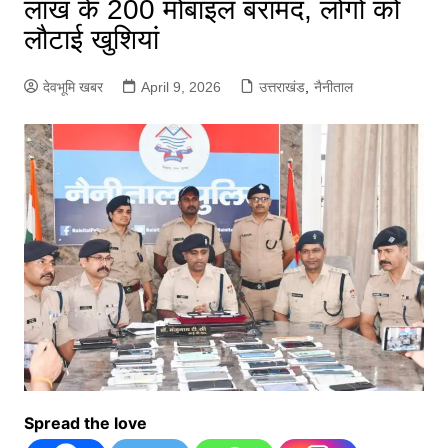
लाख के 200 मोबाइल बरामद, लोगों को
लौटाई खुशियां
देवभूमि खबर
April 9, 2026
उत्तराखंड
,
नैनीताल
Spread the love