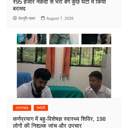
₹95 हजार नकदी से भरा बैग कुछ घंटों में किया
बरामद
देवभूमि खबर
August 7, 2026
उत्तराखंड
चमोली
कर्णप्रयाग में बहु-विशेषज्ञ स्वास्थ्य शिविर, 198
लोगों की निशुल्क जांच और उपचार