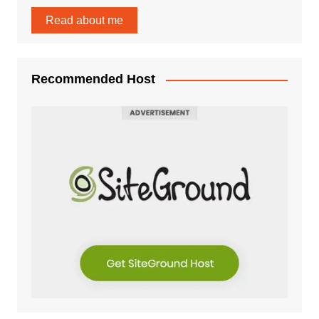
Read about me
Recommended Host