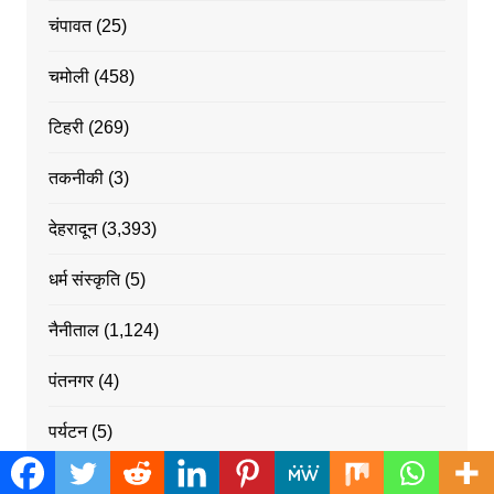
चंपावत
(25)
चमोली
(458)
टिहरी
(269)
तकनीकी
(3)
देहरादून
(3,393)
धर्म संस्कृति
(5)
नैनीताल
(1,124)
पंतनगर
(4)
पर्यटन
(5)
पिथौरागढ
(82)