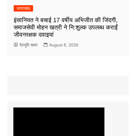
उत्तराखंड
इंसानियत ने बचाई 17 वर्षीय अभिजीत की जिंदगी,
समाजसेवी मोहन खत्री ने नि:शुल्क उपलब्ध कराईं
जीवनरक्षक दवाइयां
देवभूमि खबर
August 8, 2026