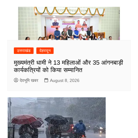
उत्तराखंड
देहरादून
मुख्यमंत्री धामी ने 13 महिलाओं और 35 आंगनबाड़ी
कार्यकत्रियों को किया सम्मानित
देवभूमि खबर
August 8, 2026