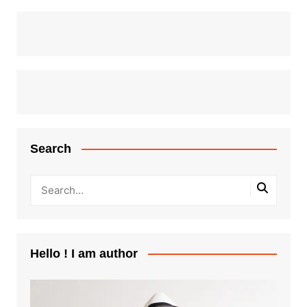
Search
Hello ! I am author